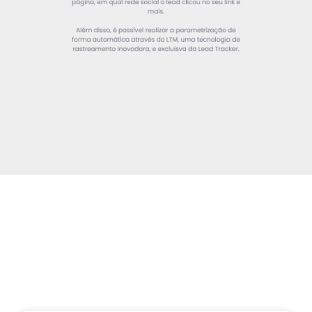
Planos
Comece a acompanhar toda jornada do seu lead e 
ter o máximo controle dos seus dados agora!