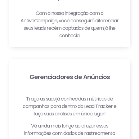
Com a nossa integração com o
ActiveCampaign, você conseguirá diferenciar
seus leads recém captados de quem já lhe
conhecia.
Gerenciadores de Anúncios
Traga as suas já conhecidas métricas de
campanhas para dentro da Lead Tracker e
faça suas análises em único lugar!
Vá ainda mais longe ao cruzar essas
informações com dados de rastreamento