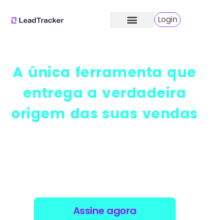
Login
A única ferramenta que
entrega a verdadeira
origem das suas vendas
Instale nosso pixel, parametrize seus links e veja o
rastreamento do seu funil completo de forma
automática.
Assine agora