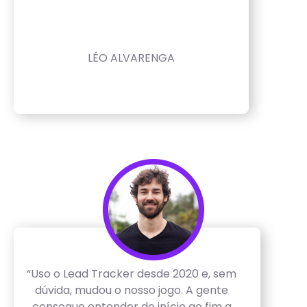
LÉO ALVARENGA
“Uso o Lead Tracker desde 2020 e, sem
dúvida, mudou o nosso jogo. A gente
consegue entender do início ao fim a