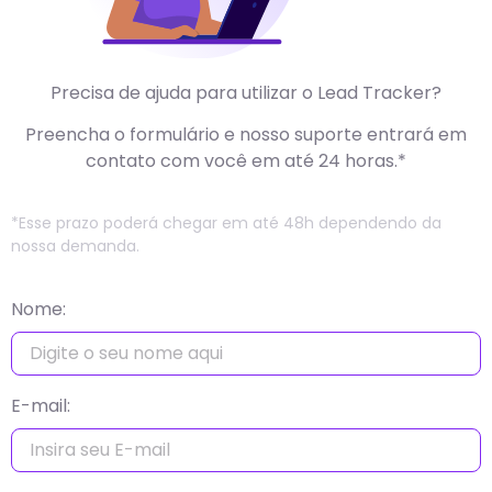
Precisa de ajuda para utilizar o Lead Tracker?
Preencha o formulário e nosso suporte entrará em
contato com você em até 24 horas.*
*Esse prazo poderá chegar em até 48h dependendo da
nossa demanda.
Nome:
E-mail: