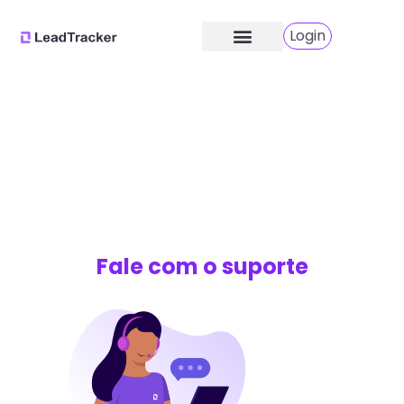
Login
Como podemos ajudar
você?
Fale com o suporte