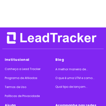
Institucional
Blog
Conheça a Lead Tracker
A melhor maneira de...
Programa de Afiliados
O que é uma UTM e como...
Qual tipo de lançam...
Termos de Uso
Políticas de Privacidade
Ajuda
Acompanhe nas redes