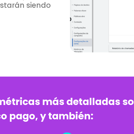
starán siendo
métricas más detalladas s
ico pago, y también: