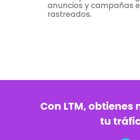
anuncios y campañas e
rastreados.
Con LTM, obtienes 
tu tráf