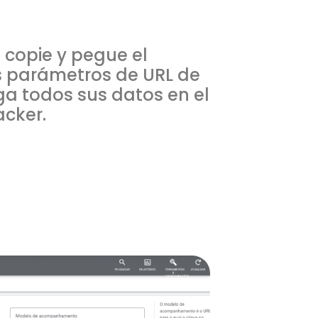
o copie y pegue el
s parámetros de URL de
ga todos sus datos en el
acker.