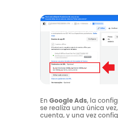
En
Google Ads
, la conf
se realiza una única vez,
cuenta, y una vez confi