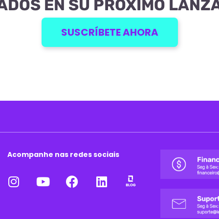
ADOS EN SU PRÓXIMO LANZ
SUSCRÍBETE AHORA
Acompanhe nas redes sociais