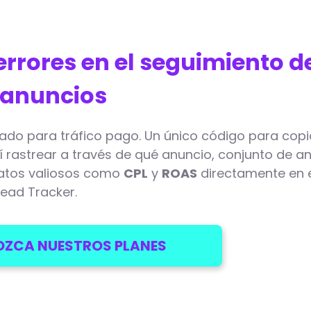
errores en el seguimiento d
anuncios
ado para tráfico pago. Un único código para copi
 rastrear a través de qué anuncio, conjunto de a
datos valiosos como
CPL
y
ROAS
directamente en e
Lead Tracker.
ZCA NUESTROS PLANES